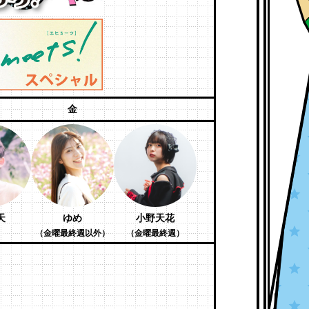
金
天
ゆめ
小野天花
（金曜最終週以外）
（金曜最終週）