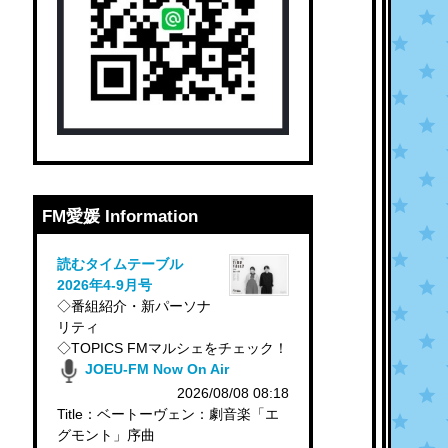
FM愛媛 Information
読むタイムテーブル
2026年4-9月号
◇番組紹介・新パーソナ
リティ
◇TOPICS FMマルシェをチェック！
JOEU-FM Now On Air
2026/08/08 08:18
Title：ベートーヴェン：劇音楽「エ
グモント」序曲