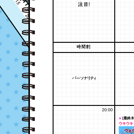
20:00
[最終木
ウキウキ