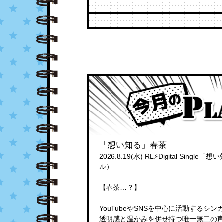
「想い知る」春茶
2026.8.19(水) RL⚡Digital Sin
ル）
【春茶…？】
YouTubeやSNSを中心に活動するシン
透明感と温かみを併せ持つ唯一無二の