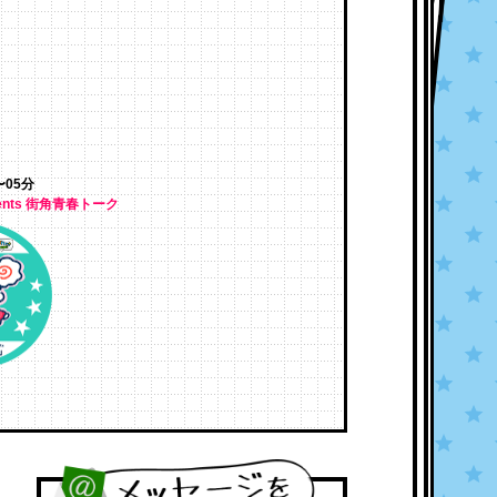
〜05分
ents 街角青春トーク