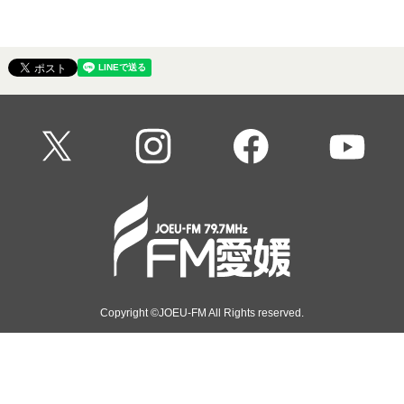
16:00 - 16:55
joeu-fm OKa
Copyright ©JOEU-FM All Rights reserved.